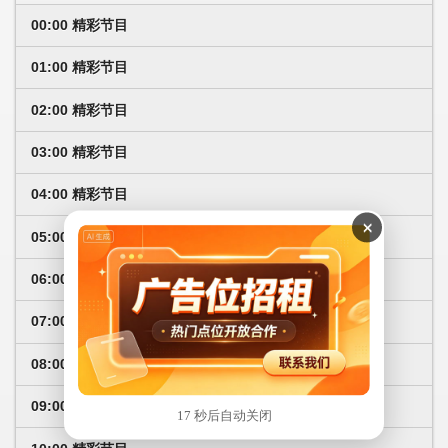
00:00 精彩节目
01:00 精彩节目
02:00 精彩节目
03:00 精彩节目
04:00 精彩节目
×
05:00 精彩节目
06:00 精彩节目
07:00 精彩节目
08:00 精彩节目
09:00 精彩节目
16 秒后自动关闭