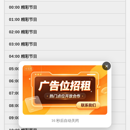
00:00 精彩节目
01:00 精彩节目
02:00 精彩节目
03:00 精彩节目
04:00 精彩节目
×
05:00 精彩节目
06:00 精彩节目
07:00 精彩节目
08:00 精彩节目
09:00 精彩节目
16 秒后自动关闭