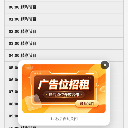
00:00 精彩节目
01:00 精彩节目
02:00 精彩节目
03:00 精彩节目
04:00 精彩节目
×
05:00 精彩节目
06:00 精彩节目
07:00 精彩节目
08:00 精彩节目
09:00 精彩节目
14 秒后自动关闭