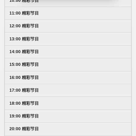
10:00 精彩节目
11:00 精彩节目
12:00 精彩节目
13:00 精彩节目
14:00 精彩节目
15:00 精彩节目
16:00 精彩节目
17:00 精彩节目
18:00 精彩节目
19:00 精彩节目
20:00 精彩节目