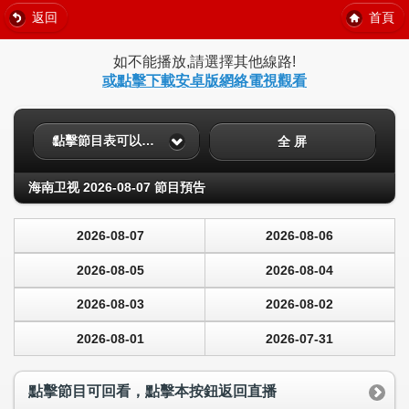
返回
首頁
如不能播放,請選擇其他線路!
或點擊下載安卓版網絡電視觀看
點擊節目表可以回看
全 屏
海南卫视 2026-08-07 節目預告
2026-08-07
2026-08-06
2026-08-05
2026-08-04
2026-08-03
2026-08-02
2026-08-01
2026-07-31
點擊節目可回看，點擊本按鈕返回直播