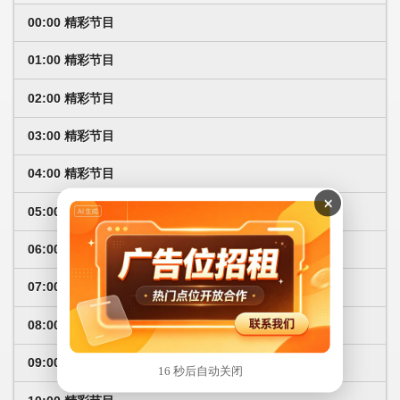
00:00 精彩节目
01:00 精彩节目
02:00 精彩节目
03:00 精彩节目
04:00 精彩节目
×
05:00 精彩节目
06:00 精彩节目
07:00 精彩节目
08:00 精彩节目
09:00 精彩节目
16 秒后自动关闭