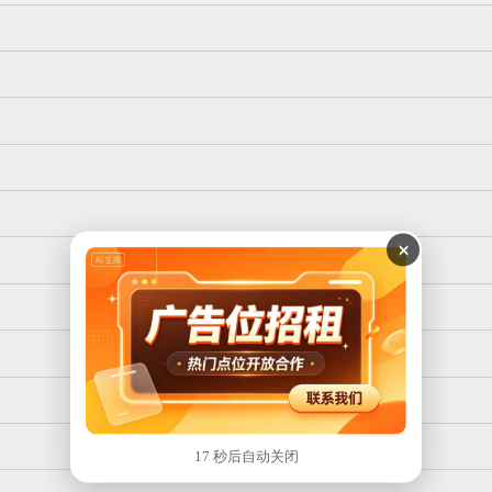
×
16 秒后自动关闭