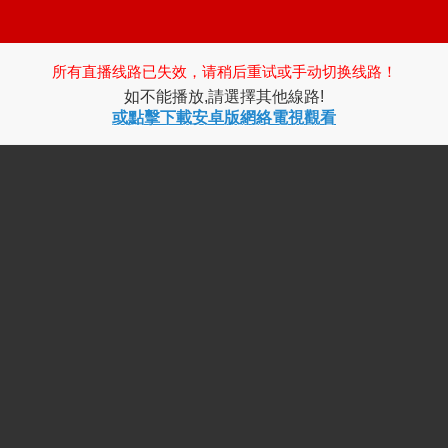
所有直播线路已失效，请稍后重试或手动切换线路！
如不能播放,請選擇其他線路!
或點擊下載安卓版網絡電視觀看