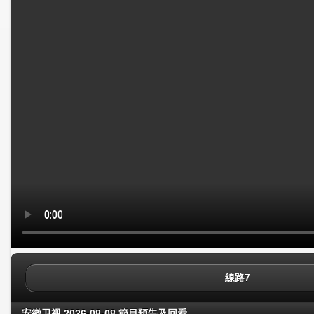
線路7
安徽卫视 2026-08-08 節目預告及回看