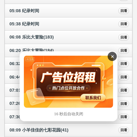
05:08 纪录时间
回看
05:38 纪录时间
回看
06:08 乐比大冒险(183)
回看
06:20 乐比大冒险(184)
回看
×
06:32 乐比大冒险(185)
回看
06:44 乐比大冒险(186)
回看
07:01 青海新闻联播
回看
07:26 今日青海
回看
16 秒后自动关闭
07:36 纪录时间
回看
08:09 小羊佳佳的七彩花园(41)
回看