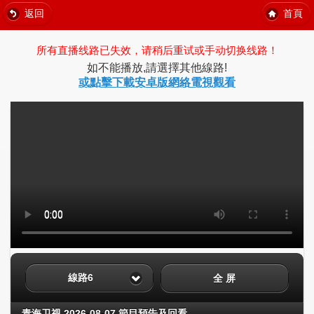
返回
首頁
所有直播线路已失效，请稍后重试或手动切换线路！
如不能播放,請選擇其他線路!
或點擊下載安卓版網絡電視觀看
線路6
全 屏
青海卫视 2026-08-07 節目預告及回看