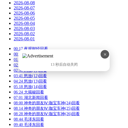
2026-08-08
2026-08-07
2026-08-06
2026-08-05
2026-08-04
2026-08-03
2026-08-02
2026-08-01
00:17 夜观财经
回看
×
00:42 怒放(8)
回看
01:27 怒放(9)
回看
13 秒后自动关闭
02:11 怒放(10)
回看
02:56 怒放(11)
回看
03:41 怒放(12)
回看
04:24 怒放(13)
回看
05:18 怒放(14)
回看
06:24 大揭秘
回看
07:01 湖北新闻
回看
08:00 神奇的朋友Ⅳ:咖宝车神(24)
回看
08:14 神奇的朋友Ⅳ:咖宝车神(25)
回看
08:28 神奇的朋友Ⅳ:咖宝车神(26)
回看
08:44 毛泽东
回看
09:40 毛泽东
回看