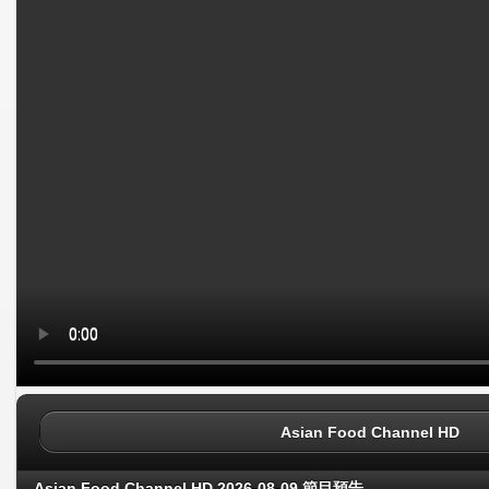
Asian Food Channel HD
Asian Food Channel HD 2026-08-09 節目預告