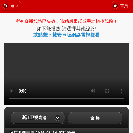
返回
首頁
所有直播线路已失效，请稍后重试或手动切换线路！
如不能播放,請選擇其他線路!
或點擊下載安卓版網絡電視觀看
浙江卫视高清
全 屏
浙江卫视高清 2026-08-10 節目預告