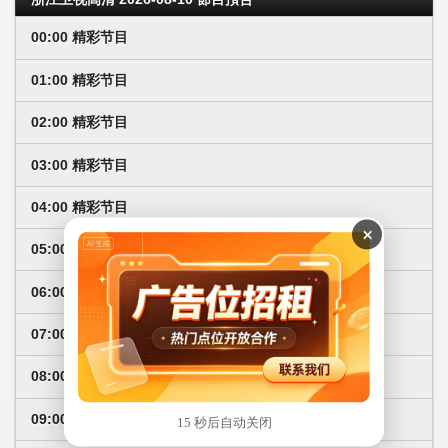
00:00 精彩节目
01:00 精彩节目
02:00 精彩节目
03:00 精彩节目
04:00 精彩节目
×
05:00 精彩节目
06:00 精彩节目
07:00 精彩节目
08:00 精彩节目
09:00 精彩节目
14 秒后自动关闭