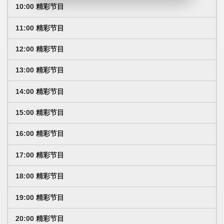
10:00 精彩节目
11:00 精彩节目
12:00 精彩节目
13:00 精彩节目
14:00 精彩节目
15:00 精彩节目
16:00 精彩节目
17:00 精彩节目
18:00 精彩节目
19:00 精彩节目
20:00 精彩节目