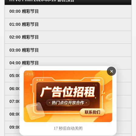
00:00 精彩节目
01:00 精彩节目
02:00 精彩节目
03:00 精彩节目
04:00 精彩节目
×
05:00 精彩节目
06:00 精彩节目
07:00 精彩节目
08:00 精彩节目
09:00 精彩节目
17 秒后自动关闭