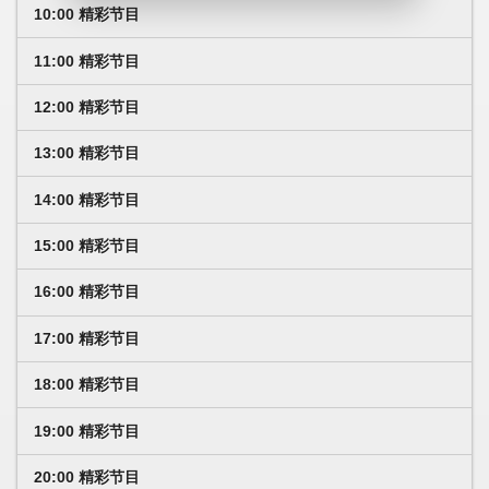
10:00 精彩节目
11:00 精彩节目
12:00 精彩节目
13:00 精彩节目
14:00 精彩节目
15:00 精彩节目
16:00 精彩节目
17:00 精彩节目
18:00 精彩节目
19:00 精彩节目
20:00 精彩节目