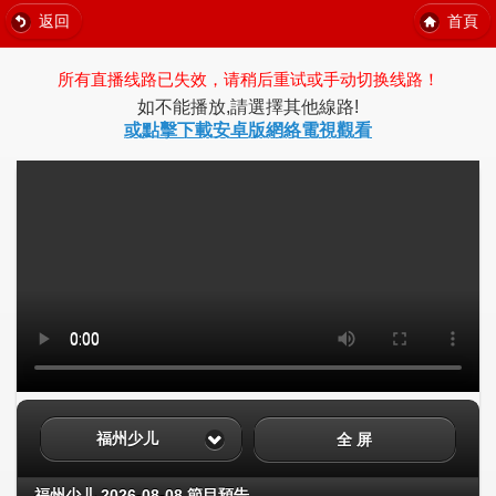
返回
首頁
所有直播线路已失效，请稍后重试或手动切换线路！
如不能播放,請選擇其他線路!
或點擊下載安卓版網絡電視觀看
福州少儿
全 屏
福州少儿 2026-08-08 節目預告