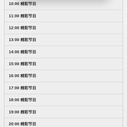
10:00 精彩节目
11:00 精彩节目
12:00 精彩节目
13:00 精彩节目
14:00 精彩节目
15:00 精彩节目
16:00 精彩节目
17:00 精彩节目
18:00 精彩节目
19:00 精彩节目
20:00 精彩节目