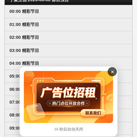
00:00 精彩节目
01:00 精彩节目
02:00 精彩节目
03:00 精彩节目
04:00 精彩节目
×
05:00 精彩节目
06:00 精彩节目
07:00 精彩节目
08:00 精彩节目
09:00 精彩节目
15 秒后自动关闭