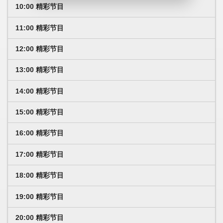
10:00 精彩节目
11:00 精彩节目
12:00 精彩节目
13:00 精彩节目
14:00 精彩节目
15:00 精彩节目
16:00 精彩节目
17:00 精彩节目
18:00 精彩节目
19:00 精彩节目
20:00 精彩节目