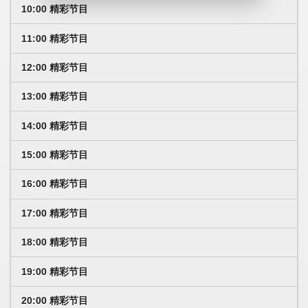
10:00 精彩节目
11:00 精彩节目
12:00 精彩节目
13:00 精彩节目
14:00 精彩节目
15:00 精彩节目
16:00 精彩节目
17:00 精彩节目
18:00 精彩节目
19:00 精彩节目
20:00 精彩节目