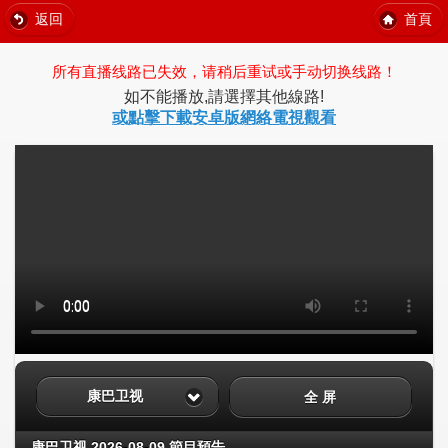
返回
首頁
所有直播线路已失效，请稍后重试或手动切换线路！
如不能播放,請選擇其他線路!
或點擊下載安卓版網絡電視觀看
康巴卫视
全 屏
康巴卫视 2026-08-09 節目預告