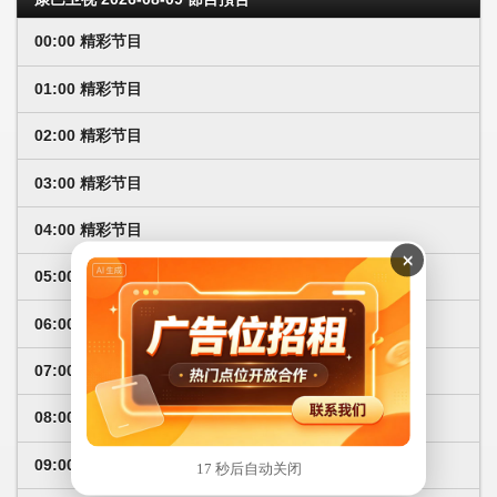
00:00 精彩节目
01:00 精彩节目
02:00 精彩节目
03:00 精彩节目
04:00 精彩节目
×
05:00 精彩节目
06:00 精彩节目
07:00 精彩节目
08:00 精彩节目
09:00 精彩节目
17 秒后自动关闭