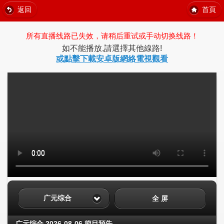
返回
首頁
所有直播线路已失效，请稍后重试或手动切换线路！
如不能播放,請選擇其他線路!
或點擊下載安卓版網絡電視觀看
广元综合
全 屏
广元综合 2026-08-06 節目預告