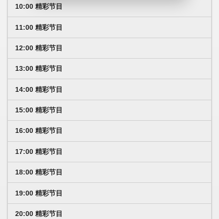
10:00 精彩节目
11:00 精彩节目
12:00 精彩节目
13:00 精彩节目
14:00 精彩节目
15:00 精彩节目
16:00 精彩节目
17:00 精彩节目
18:00 精彩节目
19:00 精彩节目
20:00 精彩节目