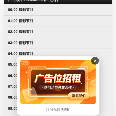
00:00 精彩节目
01:00 精彩节目
02:00 精彩节目
03:00 精彩节目
04:00 精彩节目
×
05:00 精彩节目
06:00 精彩节目
07:00 精彩节目
08:00 精彩节目
09:00 精彩节目
18 秒后自动关闭