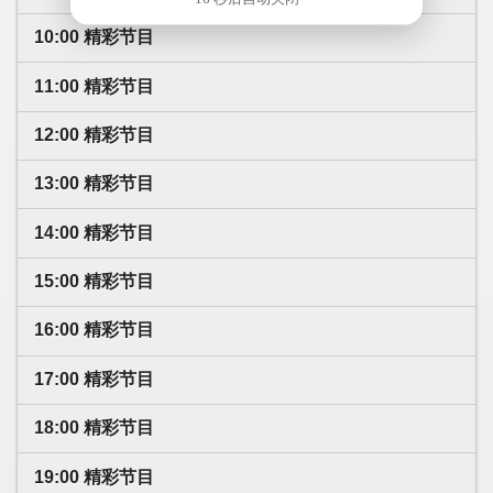
10:00 精彩节目
11:00 精彩节目
12:00 精彩节目
13:00 精彩节目
14:00 精彩节目
15:00 精彩节目
16:00 精彩节目
17:00 精彩节目
18:00 精彩节目
19:00 精彩节目