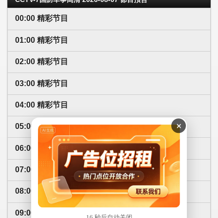
00:00 精彩节目
01:00 精彩节目
02:00 精彩节目
03:00 精彩节目
04:00 精彩节目
×
05:00 精彩节目
06:00 精彩节目
07:00 精彩节目
08:00 精彩节目
09:00 精彩节目
16 秒后自动关闭