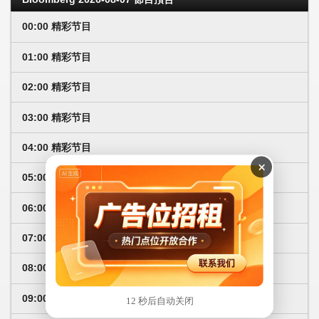
00:00 精彩节目
01:00 精彩节目
02:00 精彩节目
03:00 精彩节目
04:00 精彩节目
×
05:00 精彩节目
06:00 精彩节目
07:00 精彩节目
08:00 精彩节目
09:00 精彩节目
12 秒后自动关闭