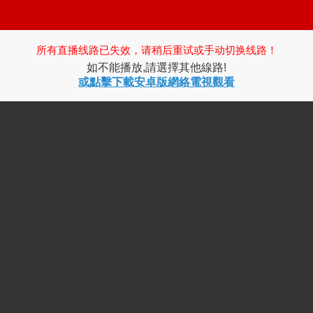
所有直播线路已失效，请稍后重试或手动切换线路！
如不能播放,請選擇其他線路!
或點擊下載安卓版網絡電視觀看