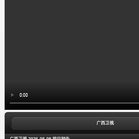
广西卫视
广西卫视 2026-08-09 節目預告