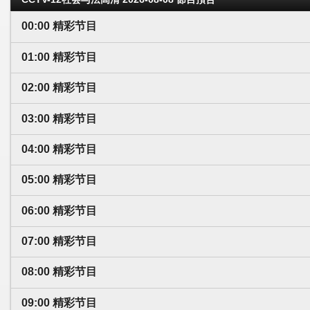
00:00 精彩节目
01:00 精彩节目
02:00 精彩节目
03:00 精彩节目
04:00 精彩节目
05:00 精彩节目
06:00 精彩节目
07:00 精彩节目
08:00 精彩节目
09:00 精彩节目