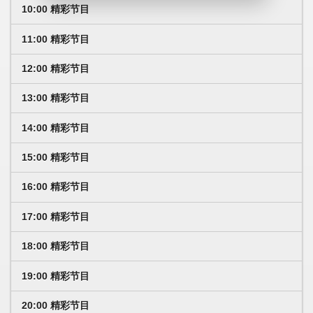
10:00 精彩节目
11:00 精彩节目
12:00 精彩节目
13:00 精彩节目
14:00 精彩节目
15:00 精彩节目
16:00 精彩节目
17:00 精彩节目
18:00 精彩节目
19:00 精彩节目
20:00 精彩节目