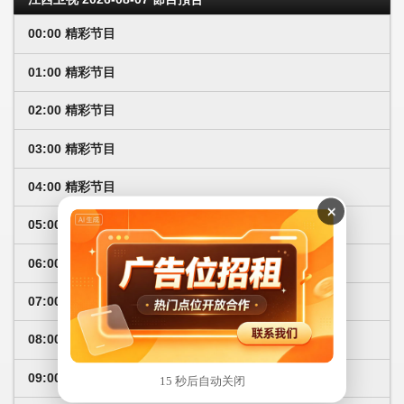
00:00 精彩节目
01:00 精彩节目
02:00 精彩节目
03:00 精彩节目
04:00 精彩节目
×
05:00 精彩节目
06:00 精彩节目
07:00 精彩节目
08:00 精彩节目
09:00 精彩节目
15 秒后自动关闭