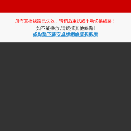
所有直播线路已失效，请稍后重试或手动切换线路！
如不能播放,請選擇其他線路!
或點擊下載安卓版網絡電視觀看