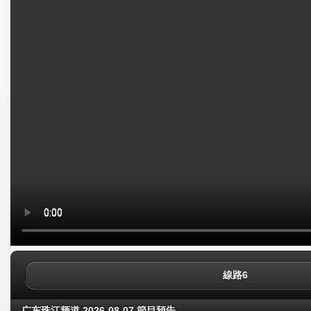
線路6
广东珠江频道 2026-08-07 節目預告