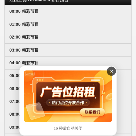
00:00 精彩节目
01:00 精彩节目
02:00 精彩节目
03:00 精彩节目
04:00 精彩节目
×
05:00 精彩节目
06:00 精彩节目
07:00 精彩节目
08:00 精彩节目
09:00 精彩节目
16 秒后自动关闭