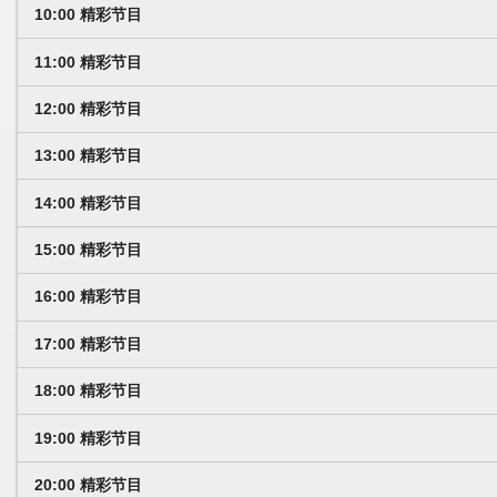
10:00 精彩节目
11:00 精彩节目
12:00 精彩节目
13:00 精彩节目
14:00 精彩节目
15:00 精彩节目
16:00 精彩节目
17:00 精彩节目
18:00 精彩节目
19:00 精彩节目
20:00 精彩节目