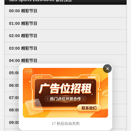
00:00 精彩节目
01:00 精彩节目
02:00 精彩节目
03:00 精彩节目
04:00 精彩节目
×
05:00 精彩节目
06:00 精彩节目
07:00 精彩节目
08:00 精彩节目
09:00 精彩节目
17 秒后自动关闭